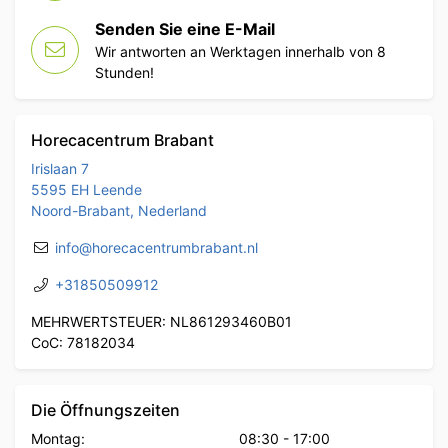
Senden Sie eine E-Mail
Wir antworten an Werktagen innerhalb von 8
Stunden!
Horecacentrum Brabant
Irislaan 7
5595 EH Leende
Noord-Brabant, Nederland
info@horecacentrumbrabant.nl
+31850509912
MEHRWERTSTEUER: NL861293460B01
CoC: 78182034
Die Öffnungszeiten
Montag:
08:30
-
17:00