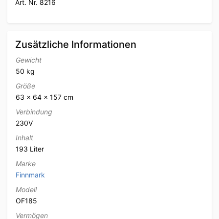
Art. Nr. 8216
Zusätzliche Informationen
Gewicht
50 kg
Größe
63 × 64 × 157 cm
Verbindung
230V
Inhalt
193 Liter
Marke
Finnmark
Modell
OF185
Vermögen