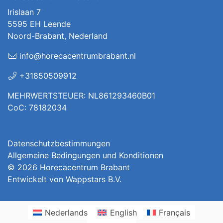
Irislaan 7
5595 EH Leende
Noord-Brabant, Nederland
info@horecacentrumbrabant.nl
+31850509912
MEHRWERTSTEUER: NL861293460B01
CoC: 78182034
Datenschutzbestimmungen
Allgemeine Bedingungen und Konditionen
© 2026
Horecacentrum Brabant
Entwickelt von
Wappstars B.V.
Nederlands
English
Français