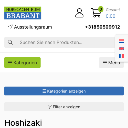
0
Gesamt
0.00
Ausstellungsraum
+31850509912
Suche
Kategorien
Menü
Kategorien anzeigen
Filter anzeigen
Hoshizaki