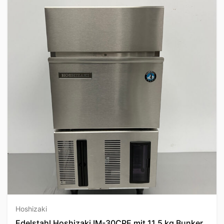
Hoshizaki
Edelstahl Hoshizaki IM-30CPE mit 11,5 kg Bunker