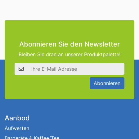
Abonnieren Sie den Newsletter
Bleiben Sie dran an unserer Produktpalette!
E-Mail Adresse
Abonnieren
Aanbod
Aufwerten
Bargeräte & Kaffee/Tee