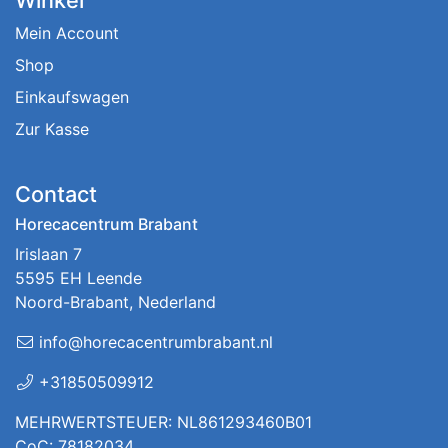
Winkel
Mein Account
Shop
Einkaufswagen
Zur Kasse
Contact
Horecacentrum Brabant
Irislaan 7
5595 EH Leende
Noord-Brabant, Nederland
info@horecacentrumbrabant.nl
+31850509912
MEHRWERTSTEUER: NL861293460B01
CoC: 78182034