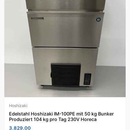
Hoshizaki
Edelstahl Hoshizaki IM-100PE mit 50 kg Bunker
Produziert 104 kg pro Tag 230V Horeca
3,829.00