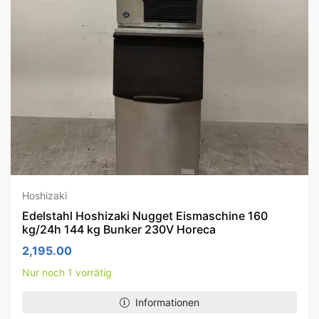
Hoshizaki
Edelstahl Hoshizaki Nugget Eismaschine 160
kg/24h 144 kg Bunker 230V Horeca
2,195.00
Nur noch 1 vorrätig
Informationen