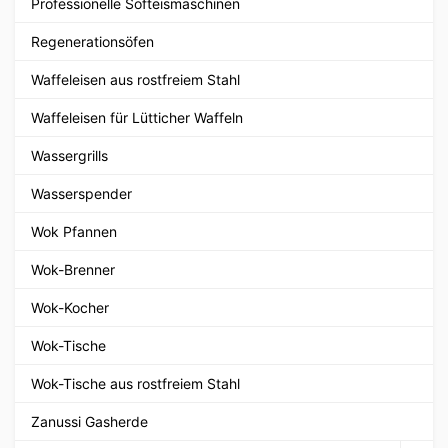
Professionelle Softeismaschinen
Regenerationsöfen
Waffeleisen aus rostfreiem Stahl
Waffeleisen für Lütticher Waffeln
Wassergrills
Wasserspender
Wok Pfannen
Wok-Brenner
Wok-Kocher
Wok-Tische
Wok-Tische aus rostfreiem Stahl
Zanussi Gasherde