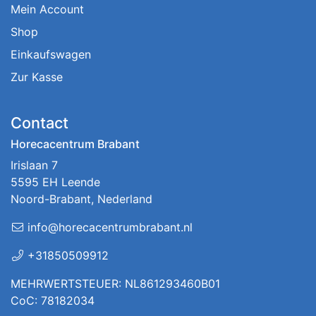
Mein Account
Shop
Einkaufswagen
Zur Kasse
Contact
Horecacentrum Brabant
Irislaan 7
5595 EH Leende
Noord-Brabant, Nederland
info@horecacentrumbrabant.nl
+31850509912
MEHRWERTSTEUER: NL861293460B01
CoC: 78182034