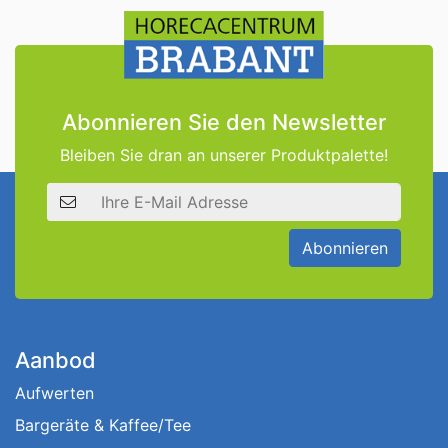
Abonnieren Sie den Newsletter
Bleiben Sie dran an unserer Produktpalette!
E-Mail Adresse
Abonnieren
Aanbod
Aufwerten
Bargeräte & Kaffee/Tee