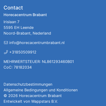
Contact
Horecacentrum Brabant
Irislaan 7
5595 EH Leende
Noord-Brabant, Nederland
info@horecacentrumbrabant.nl
+31850509912
MEHRWERTSTEUER: NL861293460B01
CoC: 78182034
Datenschutzbestimmungen
Allgemeine Bedingungen und Konditionen
© 2026
Horecacentrum Brabant
Entwickelt von
Wappstars B.V.