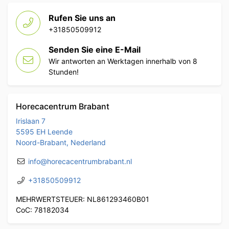
Rufen Sie uns an
+31850509912
Senden Sie eine E-Mail
Wir antworten an Werktagen innerhalb von 8
Stunden!
Horecacentrum Brabant
Irislaan 7
5595 EH Leende
Noord-Brabant, Nederland
info@horecacentrumbrabant.nl
+31850509912
MEHRWERTSTEUER: NL861293460B01
CoC: 78182034