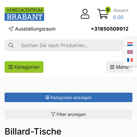
0
Gesamt
0.00
Ausstellungsraum
+31850509912
Suche
Kategorien
Menü
Kategorien anzeigen
Filter anzeigen
Billard-Tische