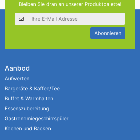
Bleiben Sie dran an unserer Produktpalette!
E-Mail Adresse
Abonnieren
Aanbod
Aufwerten
Bargeräte & Kaffee/Tee
Buffet & Warmhalten
Essenszubereitung
Gastronomiegeschirrspüler
Kochen und Backen