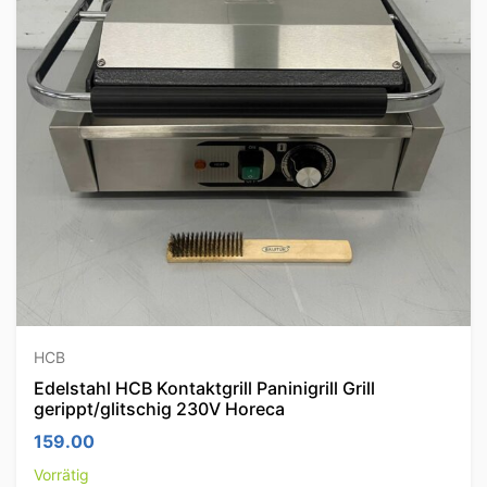
HCB
Edelstahl HCB Kontaktgrill Paninigrill Grill
gerippt/glitschig 230V Horeca
159.00
Vorrätig