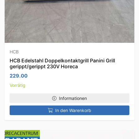
HCB
HCB Edelstahl Doppelkontaktgrill Panini Grill
gerippt/gerippt 230V Horeca
229.00
Vorrätig
Informationen
In den Warenkorb