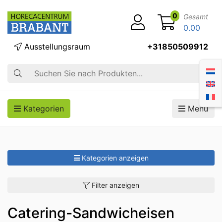
0
Gesamt
0.00
Ausstellungsraum
+31850509912
Suche
Kategorien
Menü
Kategorien anzeigen
Filter anzeigen
Catering-Sandwicheisen