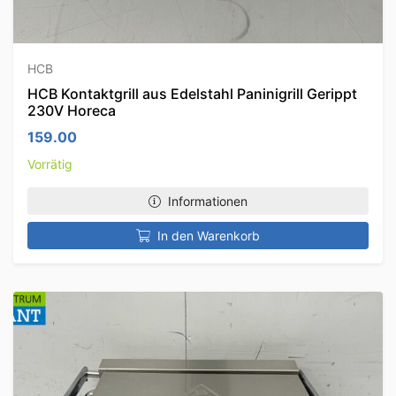
HCB
HCB Kontaktgrill aus Edelstahl Paninigrill Gerippt
230V Horeca
159.00
Vorrätig
Informationen
In den Warenkorb