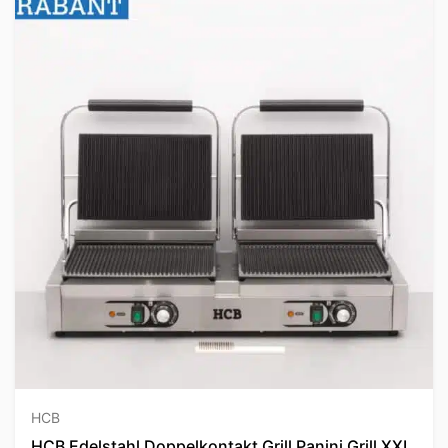
HCB
HCB Edelstahl Doppelkontakt Grill Panini Grill XXL