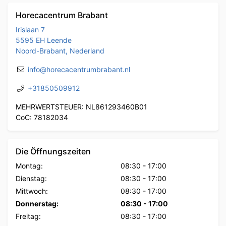
Horecacentrum Brabant
Irislaan 7
5595 EH Leende
Noord-Brabant, Nederland
info@horecacentrumbrabant.nl
+31850509912
MEHRWERTSTEUER: NL861293460B01
CoC: 78182034
Die Öffnungszeiten
Montag:
08:30
-
17:00
Dienstag:
08:30
-
17:00
Mittwoch:
08:30
-
17:00
Donnerstag:
08:30
-
17:00
Freitag:
08:30
-
17:00