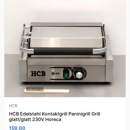
HCB
HCB Edelstahl Kontaktgrill Paninigrill Grill
glatt/glatt 230V Horeca
159.00