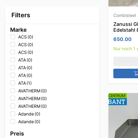
Filters
Combisteel
Zanussi Gl
Marke
Edelstahl
ACS
(0)
650.00
ACS
(0)
Nur noch 1 v
ACS
(0)
ATA
(0)
ATA
(0)
ATA
(0)
ATA
(1)
AVATHERM
(0)
AVATHERM
(0)
AVATHERM
(0)
Adande
(0)
Adande
(0)
Adande
(0)
Preis
Adler
(0)