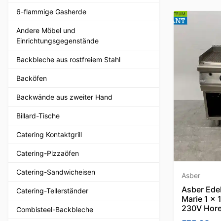
6-flammige Gasherde
Andere Möbel und
Einrichtungsgegenstände
Backbleche aus rostfreiem Stahl
Backöfen
Backwände aus zweiter Hand
Billard-Tische
Catering Kontaktgrill
Catering-Pizzaöfen
Catering-Sandwicheisen
Asber
Asber Edel
Catering-Tellerständer
Marie 1 x
230V Hor
Combisteel-Backbleche