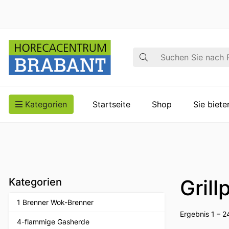
Suche
Kategorien
Startseite
Shop
Sie biet
Grill
Kategorien
1 Brenner Wok-Brenner
Ergebnis 1 – 2
4-flammige Gasherde