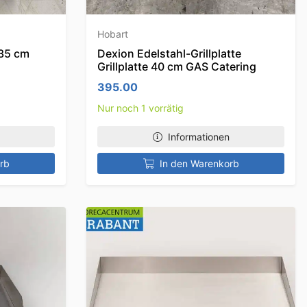
Hobart
 35 cm
Dexion Edelstahl-Grillplatte
Grillplatte 40 cm GAS Catering
395.00
Nur noch 1 vorrätig
Informationen
rb
In den Warenkorb