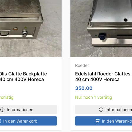
Roeder
Olis Glatte Backplatte
Edelstahl Roeder Glattes
e 40 cm 400V Horeca
40 cm 400V Horeca
350.00
orrätig
Nur noch 1 vorrätig
Informationen
Informationen
In den Warenkorb
In den Warenko