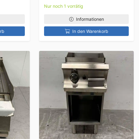
Nur noch 1 vorrätig
Informationen
rb
In den Warenkorb