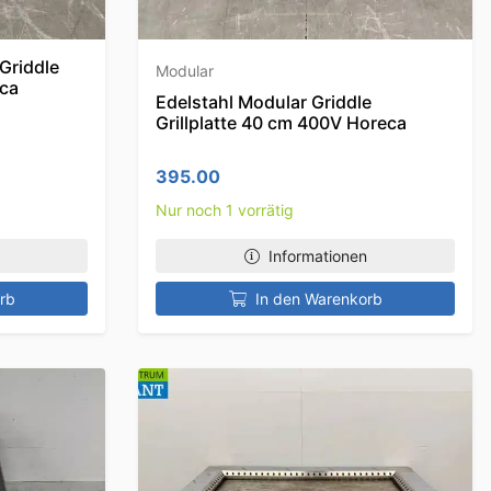
Griddle
Modular
eca
Edelstahl Modular Griddle
Grillplatte 40 cm 400V Horeca
395.00
Nur noch 1 vorrätig
Informationen
rb
In den Warenkorb