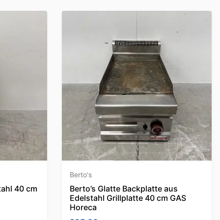
Berto's
tahl 40 cm
Berto’s Glatte Backplatte aus
Edelstahl Grillplatte 40 cm GAS
Horeca