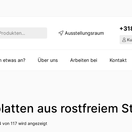
+31
Ausstellungsraum
Ku
en etwas an?
Über uns
Arbeiten bei
Kontakt
platten aus rostfreiem S
4 von 117 wird angezeigt