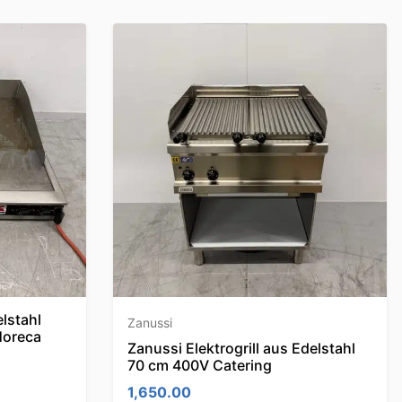
lstahl
Zanussi
Horeca
Zanussi Elektrogrill aus Edelstahl
70 cm 400V Catering
1,650.00