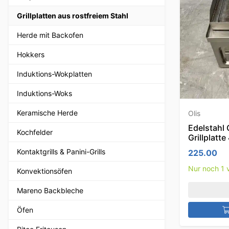
Grillplatten aus rostfreiem Stahl
Herde mit Backofen
Hokkers
Induktions-Wokplatten
Induktions-Woks
Keramische Herde
Olis
Edelstahl 
Kochfelder
Grillplatt
Kontaktgrills & Panini-Grills
225.00
Nur noch 1 v
Konvektionsöfen
Mareno Backbleche
Öfen