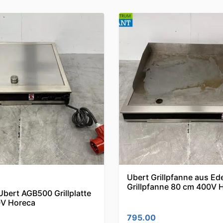
Ubert Grillpfanne aus Ede
Grillpfanne 80 cm 400V 
Ubert AGB500 Grillplatte
V Horeca
795.00