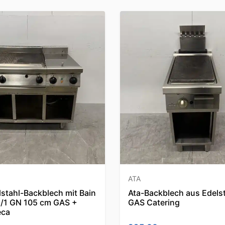
ATA
stahl-Backblech mit Bain
Ata-Backblech aus Edels
 1/1 GN 105 cm GAS +
GAS Catering
eca