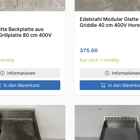
Edelstahl Modular Glatte 
Griddle 40 cm 400V Hor
atte Backplatte aus
Grillplatte 80 cm 400V
375.00
orrätig
Nur noch 1 vorrätig
Informationen
Informationen
In den Warenkorb
In den Warenko