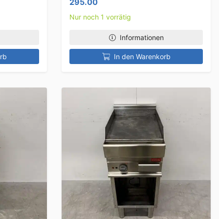
295.00
Nur noch 1 vorrätig
Informationen
rb
In den Warenkorb