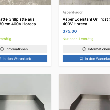
Asber/Fagor
atte Grillplatte aus
Asber Edelstahl Grillrost
 80 cm 400V Horeca
400V Horeca
375.00
orrätig
Nur noch 1 vorrätig
Informationen
Informationen
In den Warenkorb
In den Warenko