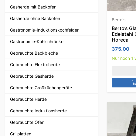
Gasherde mit Backofen
Gasherde ohne Backofen
Berto's
Berto’s Gl
Gastronomie-Induktionskochfelder
Edelstahl 
Horeca
Gastronomie-Kühlschränke
375.00
Gebrauchte Backbleche
Nur noch 1 v
Gebrauchte Elektroherde
Gebrauchte Gasherde
Gebrauchte Großküchengeräte
Gebrauchte Herde
Gebrauchte Induktionsherde
Gebrauchte Öfen
Grillplatten