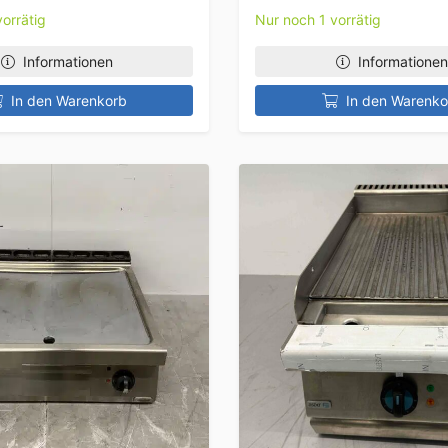
orrätig
Nur noch 1 vorrätig
Informationen
Informationen
In den Warenkorb
In den Warenko