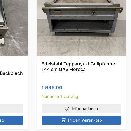
Edelstahl Teppanyaki Grillpfanne
144 cm GAS Horeca
 Backblech
1,995.00
Nur noch 1 vorrätig
Informationen
rb
In den Warenkorb