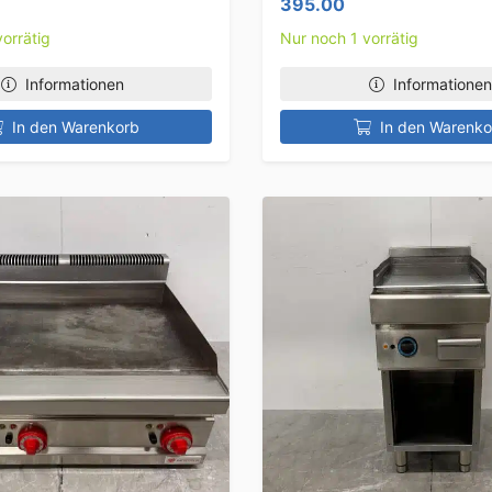
395.00
orrätig
Nur noch 1 vorrätig
Informationen
Informationen
In den Warenkorb
In den Warenko