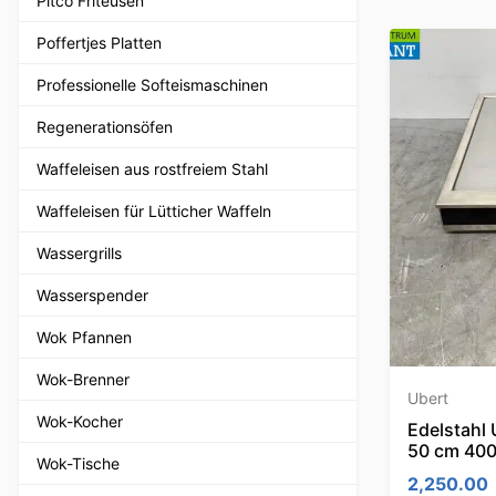
Pitco Friteusen
Poffertjes Platten
Professionelle Softeismaschinen
Regenerationsöfen
Waffeleisen aus rostfreiem Stahl
Waffeleisen für Lütticher Waffeln
Wassergrills
Wasserspender
Wok Pfannen
Wok-Brenner
Ubert
Wok-Kocher
Edelstahl 
50 cm 400
Wok-Tische
2,250.00