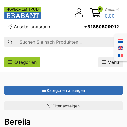
0
Gesamt
0.00
Ausstellungsraum
+31850509912
Suche
Kategorien
Menü
Kategorien anzeigen
Filter anzeigen
Bereila