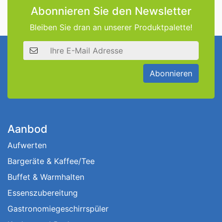
Abonnieren Sie den Newsletter
Bleiben Sie dran an unserer Produktpalette!
E-Mail Adresse
Abonnieren
Aanbod
Aufwerten
Bargeräte & Kaffee/Tee
Buffet & Warmhalten
Essenszubereitung
Gastronomiegeschirrspüler