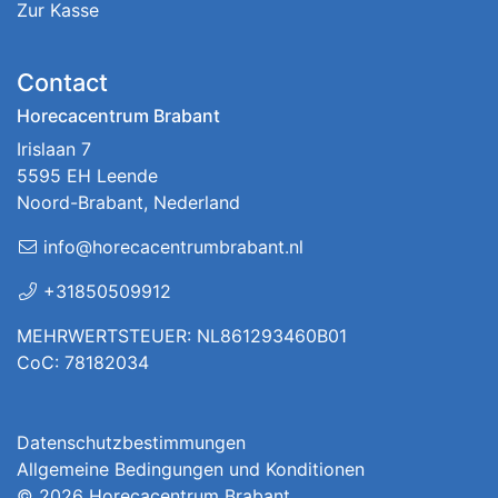
Zur Kasse
Contact
Horecacentrum Brabant
Irislaan 7
5595 EH Leende
Noord-Brabant, Nederland
info@horecacentrumbrabant.nl
+31850509912
MEHRWERTSTEUER: NL861293460B01
CoC: 78182034
Datenschutzbestimmungen
Allgemeine Bedingungen und Konditionen
© 2026
Horecacentrum Brabant