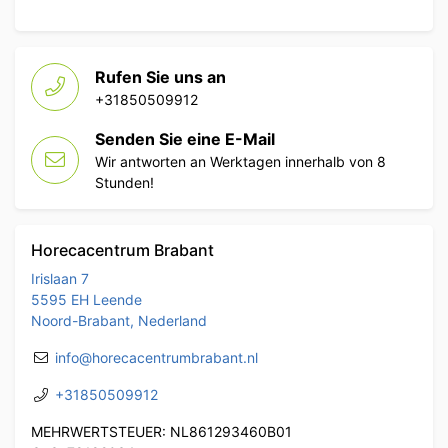
Rufen Sie uns an
+31850509912
Senden Sie eine E-Mail
Wir antworten an Werktagen innerhalb von 8
Stunden!
Horecacentrum Brabant
Irislaan 7
5595 EH Leende
Noord-Brabant, Nederland
info@horecacentrumbrabant.nl
+31850509912
MEHRWERTSTEUER: NL861293460B01