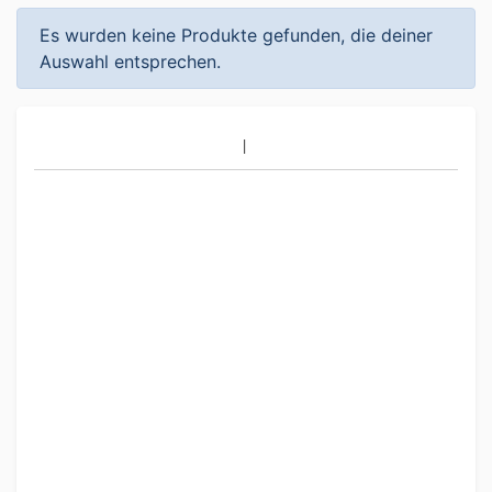
Es wurden keine Produkte gefunden, die deiner
Auswahl entsprechen.