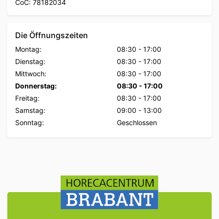
CoC: 78182034
Die Öffnungszeiten
Montag:
08:30
-
17:00
Dienstag:
08:30
-
17:00
Mittwoch:
08:30
-
17:00
Donnerstag:
08:30
-
17:00
Freitag:
08:30
-
17:00
Samstag:
09:00
-
13:00
Sonntag:
Geschlossen