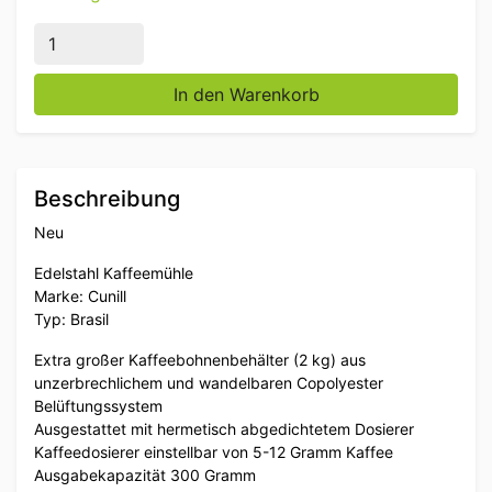
Edelstahl Cunill Brasil Kaffeemühle Bohnenmühle 230
In den Warenkorb
Beschreibung
Neu
Edelstahl Kaffeemühle
Marke: Cunill
Typ: Brasil
Extra großer Kaffeebohnenbehälter (2 kg) aus
unzerbrechlichem und wandelbaren Copolyester
Belüftungssystem
Ausgestattet mit hermetisch abgedichtetem Dosierer
Kaffeedosierer einstellbar von 5-12 Gramm Kaffee
Ausgabekapazität 300 Gramm