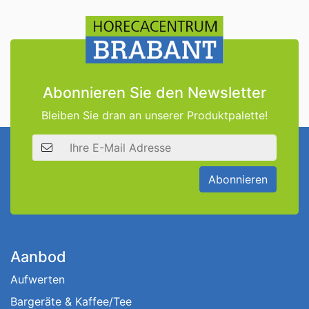
Abonnieren Sie den Newsletter
Bleiben Sie dran an unserer Produktpalette!
E-Mail Adresse
Abonnieren
Aanbod
Aufwerten
Bargeräte & Kaffee/Tee