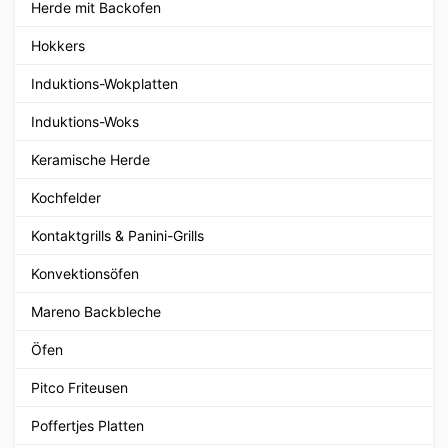
Herde mit Backofen
Hokkers
Induktions-Wokplatten
Induktions-Woks
Keramische Herde
Kochfelder
Kontaktgrills & Panini-Grills
Konvektionsöfen
Mareno Backbleche
Öfen
Pitco Friteusen
Poffertjes Platten