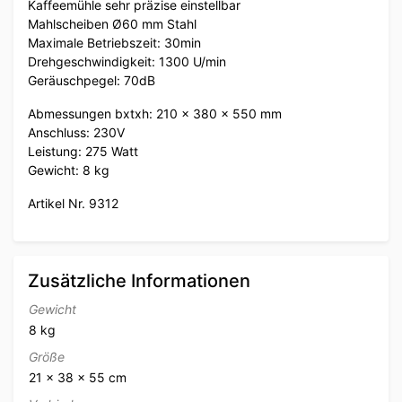
Kaffeemühle sehr präzise einstellbar
Mahlscheiben Ø60 mm Stahl
Maximale Betriebszeit: 30min
Drehgeschwindigkeit: 1300 U/min
Geräuschpegel: 70dB
Abmessungen bxtxh: 210 x 380 x 550 mm
Anschluss: 230V
Leistung: 275 Watt
Gewicht: 8 kg
Artikel Nr. 9312
Zusätzliche Informationen
Gewicht
8 kg
Größe
21 × 38 × 55 cm