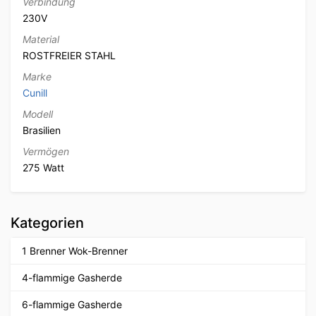
Verbindung
230V
Material
ROSTFREIER STAHL
Marke
Cunill
Modell
Brasilien
Vermögen
275 Watt
Kategorien
1 Brenner Wok-Brenner
4-flammige Gasherde
6-flammige Gasherde