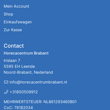
Mein Account
Shop
Einkaufswagen
Zur Kasse
Contact
Horecacentrum Brabant
Irislaan 7
5595 EH Leende
Noord-Brabant, Nederland
info@horecacentrumbrabant.nl
+31850509912
MEHRWERTSTEUER: NL861293460B01
CoC: 78182034