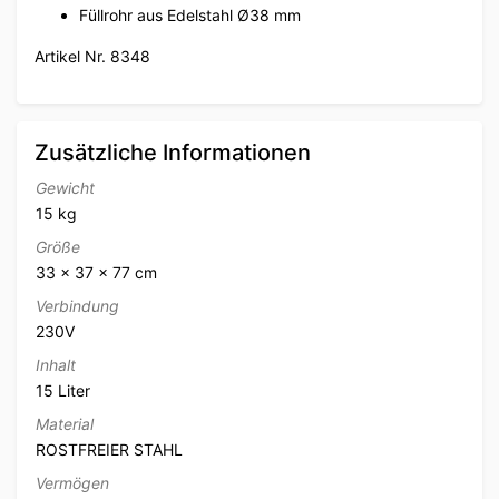
Füllrohr aus Edelstahl Ø38 mm
Artikel Nr. 8348
Zusätzliche Informationen
Gewicht
15 kg
Größe
33 × 37 × 77 cm
Verbindung
230V
Inhalt
15 Liter
Material
ROSTFREIER STAHL
Vermögen