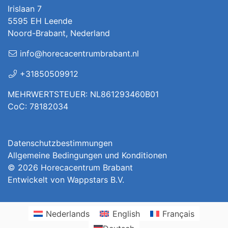
Irislaan 7
5595 EH Leende
Noord-Brabant, Nederland
info@horecacentrumbrabant.nl
+31850509912
MEHRWERTSTEUER: NL861293460B01
CoC: 78182034
Datenschutzbestimmungen
Allgemeine Bedingungen und Konditionen
© 2026
Horecacentrum Brabant
Entwickelt von
Wappstars B.V.
Nederlands
English
Français