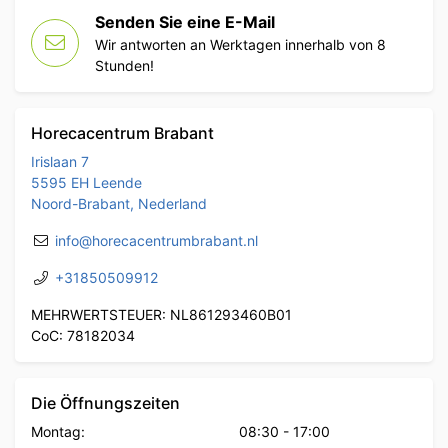
Senden Sie eine E-Mail
Wir antworten an Werktagen innerhalb von 8
Stunden!
Horecacentrum Brabant
Irislaan 7
5595 EH Leende
Noord-Brabant, Nederland
info@horecacentrumbrabant.nl
+31850509912
MEHRWERTSTEUER: NL861293460B01
CoC: 78182034
Die Öffnungszeiten
Montag:
08:30
-
17:00