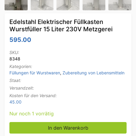
Edelstahl Elektrischer Füllkasten
Wurstfüller 15 Liter 230V Metzgerei
595.00
SKU:
8348
Kategorien:
Füllungen für Wurstwaren
,
Zubereitung von Lebensmitteln
Staat:
Versandzeit:
Kosten für den Versand:
45.00
Nur noch 1 vorrätig
Edelstahl Elektrischer Füllkasten Wurstfüller 15 Liter
In den Warenkorb