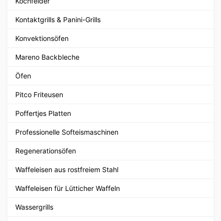
Kochfelder
Kontaktgrills & Panini-Grills
Konvektionsöfen
Mareno Backbleche
Öfen
Pitco Friteusen
Poffertjes Platten
Professionelle Softeismaschinen
Regenerationsöfen
Waffeleisen aus rostfreiem Stahl
Waffeleisen für Lütticher Waffeln
Wassergrills