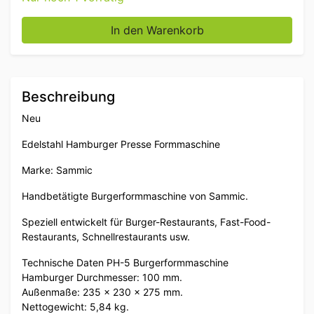
Edelstahl Sammic Hamburger Presse Formmaschine 10
In den Warenkorb
Beschreibung
Neu
Edelstahl Hamburger Presse Formmaschine
Marke: Sammic
Handbetätigte Burgerformmaschine von Sammic.
Speziell entwickelt für Burger-Restaurants, Fast-Food-
Restaurants, Schnellrestaurants usw.
Technische Daten PH-5 Burgerformmaschine
Hamburger Durchmesser: 100 mm.
Außenmaße: 235 x 230 x 275 mm.
Nettogewicht: 5,84 kg.