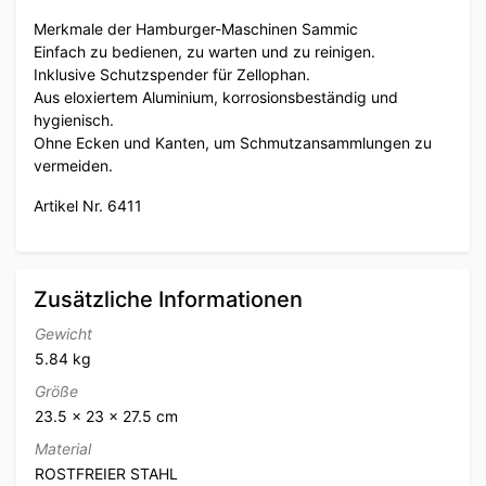
Merkmale der Hamburger-Maschinen Sammic
Einfach zu bedienen, zu warten und zu reinigen.
Inklusive Schutzspender für Zellophan.
Aus eloxiertem Aluminium, korrosionsbeständig und
hygienisch.
Ohne Ecken und Kanten, um Schmutzansammlungen zu
vermeiden.
Artikel Nr. 6411
Zusätzliche Informationen
Gewicht
5.84 kg
Größe
23.5 × 23 × 27.5 cm
Material
ROSTFREIER STAHL