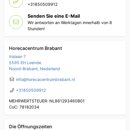
+31850509912
Senden Sie eine E-Mail
Wir antworten an Werktagen innerhalb von 8
Stunden!
Horecacentrum Brabant
Irislaan 7
5595 EH Leende
Noord-Brabant, Nederland
info@horecacentrumbrabant.nl
+31850509912
MEHRWERTSTEUER: NL861293460B01
CoC: 78182034
Die Öffnungszeiten