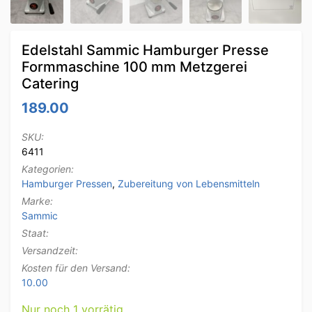
Edelstahl Sammic Hamburger Presse
Formmaschine 100 mm Metzgerei
Catering
189.00
SKU:
6411
Kategorien:
Hamburger Pressen
,
Zubereitung von Lebensmitteln
Marke:
Sammic
Staat:
Versandzeit:
Kosten für den Versand:
10.00
Nur noch 1 vorrätig