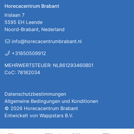
Horecacentrum Brabant
Irislaan 7
5595 EH Leende
Noord-Brabant, Nederland
info@horecacentrumbrabant.nl
+31850509912
MEHRWERTSTEUER: NL861293460B01
CoC: 78182034
Datenschutzbestimmungen
Allgemeine Bedingungen und Konditionen
© 2026
Horecacentrum Brabant
Entwickelt von
Wappstars B.V.