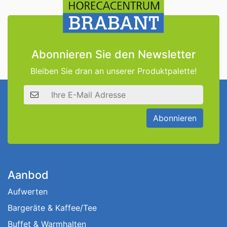
Abonnieren Sie den Newsletter
Bleiben Sie dran an unserer Produktpalette!
E-Mail Adresse
Abonnieren
Aanbod
Aufwerten
Bargeräte & Kaffee/Tee
Buffet & Warmhalten