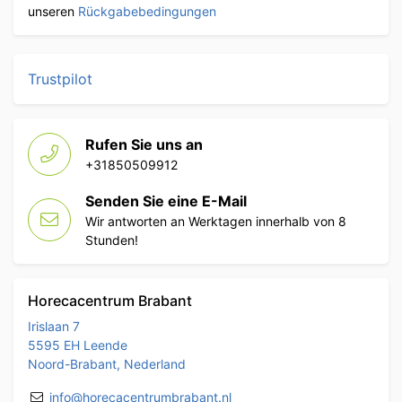
unseren
Rückgabebedingungen
Trustpilot
Rufen Sie uns an
+31850509912
Senden Sie eine E-Mail
Wir antworten an Werktagen innerhalb von 8
Stunden!
Horecacentrum Brabant
Irislaan 7
5595 EH Leende
Noord-Brabant, Nederland
info@horecacentrumbrabant.nl