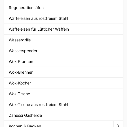
Regenerationsöfen
Waffeleisen aus rostfreiem Stahl
Waffeleisen für Lütticher Waffeln
Wassergrills
Wasserspender
Wok Pfannen
Wok-Brenner
Wok-Kocher
Wok-Tische
Wok-Tische aus rostfreiem Stahl
Zanussi Gasherde
Kochen & Backen