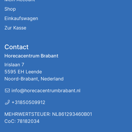
Shop
Einkaufswagen
Zur Kasse
Contact
Horecacentrum Brabant
Irislaan 7
5595 EH Leende
Noord-Brabant, Nederland
info@horecacentrumbrabant.nl
+31850509912
MEHRWERTSTEUER: NL861293460B01
CoC: 78182034