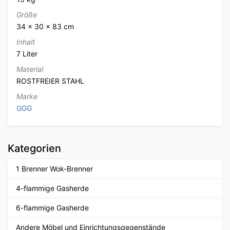
Größe
34 × 30 × 83 cm
Inhalt
7 Liter
Material
ROSTFREIER STAHL
Marke
GGG
Kategorien
1 Brenner Wok-Brenner
4-flammige Gasherde
6-flammige Gasherde
Andere Möbel und Einrichtungsgegenstände