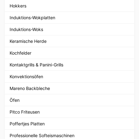
Hokkers
Induktions-Wokplatten
Induktions-Woks
Keramische Herde
Kochfelder
Kontaktgrills & Panini-Grills
Konvektionsöfen
Mareno Backbleche
Öfen
Pitco Friteusen
Poffertjes Platten
Professionelle Softeismaschinen