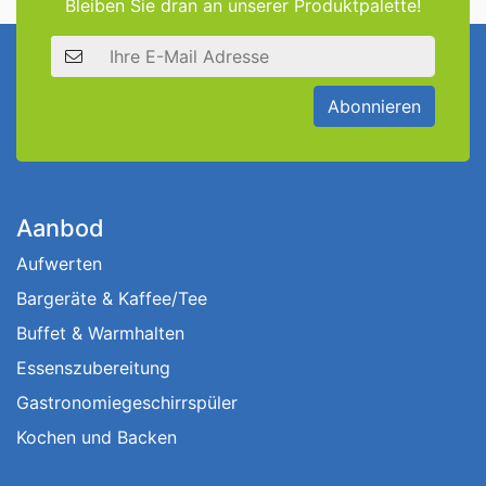
Bleiben Sie dran an unserer Produktpalette!
E-Mail Adresse
Abonnieren
Aanbod
Aufwerten
Bargeräte & Kaffee/Tee
Buffet & Warmhalten
Essenszubereitung
Gastronomiegeschirrspüler
Kochen und Backen