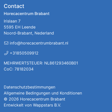
Contact
Horecacentrum Brabant
Irislaan 7
5595 EH Leende
Noord-Brabant, Nederland
info@horecacentrumbrabant.nl
+31850509912
MEHRWERTSTEUER: NL861293460B01
CoC: 78182034
Datenschutzbestimmungen
Allgemeine Bedingungen und Konditionen
© 2026
Horecacentrum Brabant
Entwickelt von
Wappstars B.V.