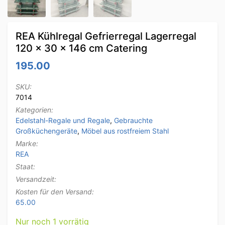
REA Kühlregal Gefrierregal Lagerregal
120 x 30 x 146 cm Catering
195.00
SKU:
7014
Kategorien:
Edelstahl-Regale und Regale
,
Gebrauchte
Großküchengeräte
,
Möbel aus rostfreiem Stahl
Marke:
REA
Staat:
Versandzeit:
Kosten für den Versand:
65.00
Nur noch 1 vorrätig