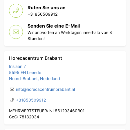
Rufen Sie uns an
+31850509912
Senden Sie eine E-Mail
Wir antworten an Werktagen innerhalb von 8
Stunden!
Horecacentrum Brabant
Irislaan 7
5595 EH Leende
Noord-Brabant, Nederland
info@horecacentrumbrabant.nl
+31850509912
MEHRWERTSTEUER: NL861293460B01
CoC: 78182034