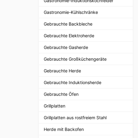
Gastronomie-Induktionskochfelder
Gastronomie-Kühlschränke
Gebrauchte Backbleche
Gebrauchte Elektroherde
Gebrauchte Gasherde
Gebrauchte Großküchengeräte
Gebrauchte Herde
Gebrauchte Induktionsherde
Gebrauchte Öfen
Grillplatten
Grillplatten aus rostfreiem Stahl
Herde mit Backofen