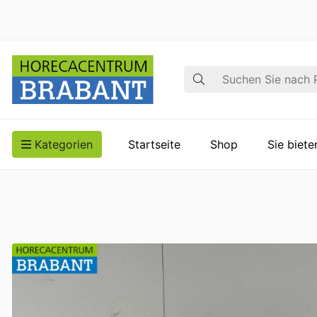
Suche
Kategorien
Startseite
Shop
Sie biet