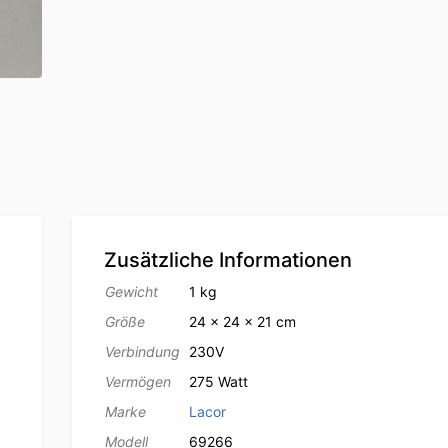
Zusätzliche Informationen
Gewicht
1 kg
Größe
24 × 24 × 21 cm
Verbindung
230V
Vermögen
275 Watt
Marke
Lacor
Modell
69266