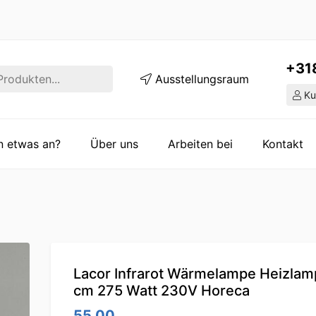
+31
Ausstellungsraum
Ku
en etwas an?
Über uns
Arbeiten bei
Kontakt
Lacor Infrarot Wärmelampe Heizlam
cm 275 Watt 230V Horeca
55.00