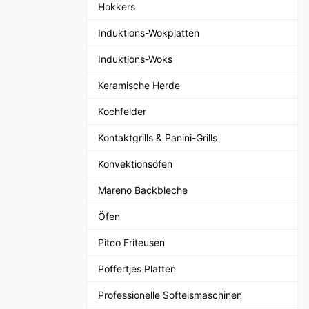
Hokkers
Induktions-Wokplatten
Induktions-Woks
Keramische Herde
Kochfelder
Kontaktgrills & Panini-Grills
Konvektionsöfen
Mareno Backbleche
Öfen
Pitco Friteusen
Poffertjes Platten
Professionelle Softeismaschinen