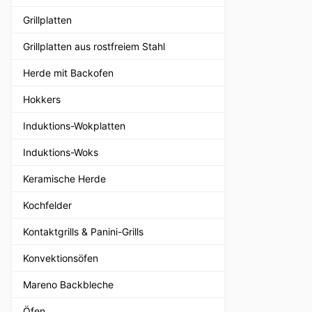
Grillplatten
Grillplatten aus rostfreiem Stahl
Herde mit Backofen
Hokkers
Induktions-Wokplatten
Induktions-Woks
Keramische Herde
Kochfelder
Kontaktgrills & Panini-Grills
Konvektionsöfen
Mareno Backbleche
Öfen