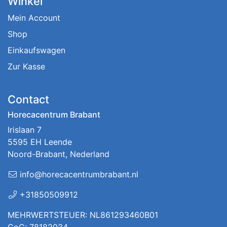
Winkel
Mein Account
Shop
Einkaufswagen
Zur Kasse
Contact
Horecacentrum Brabant
Irislaan 7
5595 EH Leende
Noord-Brabant, Nederland
info@horecacentrumbrabant.nl
+31850509912
MEHRWERTSTEUER: NL861293460B01