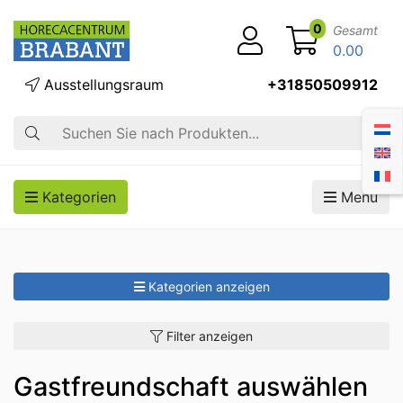
0
Gesamt
0.00
Ausstellungsraum
+31850509912
Suche
Kategorien
Menü
Kategorien anzeigen
Filter anzeigen
Gastfreundschaft auswählen