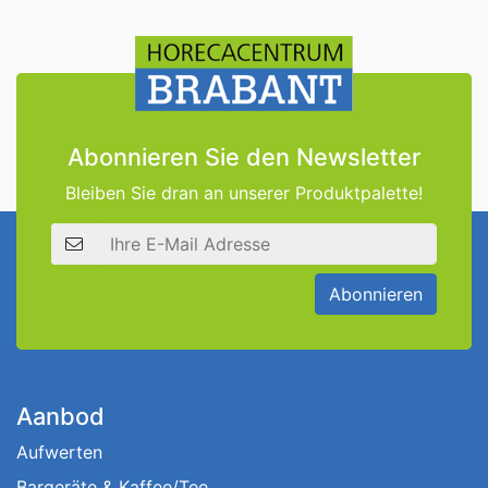
Abonnieren Sie den Newsletter
Bleiben Sie dran an unserer Produktpalette!
E-Mail Adresse
Abonnieren
Aanbod
Aufwerten
Bargeräte & Kaffee/Tee