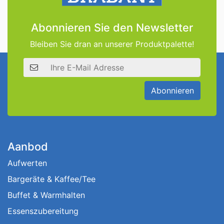
Abonnieren Sie den Newsletter
Bleiben Sie dran an unserer Produktpalette!
E-Mail Adresse
Abonnieren
Aanbod
Aufwerten
Bargeräte & Kaffee/Tee
Buffet & Warmhalten
Essenszubereitung