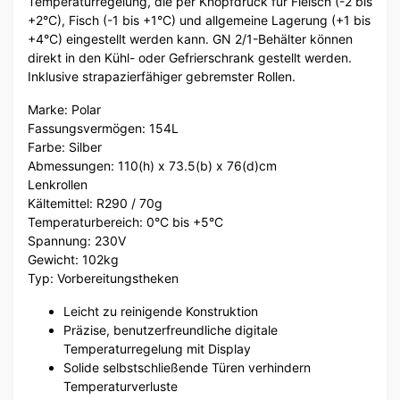
Temperaturregelung, die per Knopfdruck für Fleisch (-2 bis
+2°C), Fisch (-1 bis +1°C) und allgemeine Lagerung (+1 bis
+4°C) eingestellt werden kann. GN 2/1-Behälter können
direkt in den Kühl- oder Gefrierschrank gestellt werden.
Inklusive strapazierfähiger gebremster Rollen.
Marke: Polar
Fassungsvermögen: 154L
Farbe: Silber
Abmessungen: 110(h) x 73.5(b) x 76(d)cm
Lenkrollen
Kältemittel: R290 / 70g
Temperaturbereich: 0°C bis +5°C
Spannung: 230V
Gewicht: 102kg
Typ: Vorbereitungstheken
Leicht zu reinigende Konstruktion
Präzise, benutzerfreundliche digitale
Temperaturregelung mit Display
Solide selbstschließende Türen verhindern
Temperaturverluste