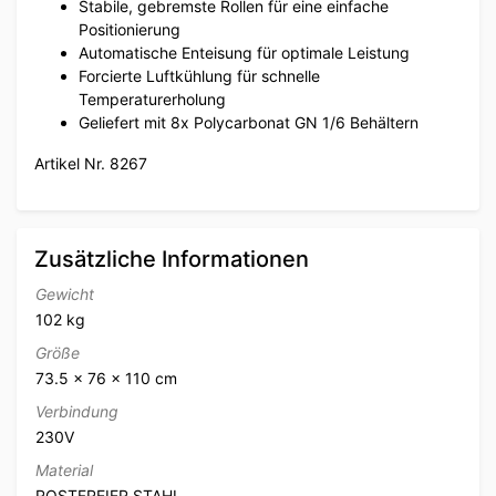
Stabile, gebremste Rollen für eine einfache
Positionierung
Automatische Enteisung für optimale Leistung
Forcierte Luftkühlung für schnelle
Temperaturerholung
Geliefert mit 8x Polycarbonat GN 1/6 Behältern
Artikel Nr. 8267
Zusätzliche Informationen
Gewicht
102 kg
Größe
73.5 × 76 × 110 cm
Verbindung
230V
Material
ROSTFREIER STAHL