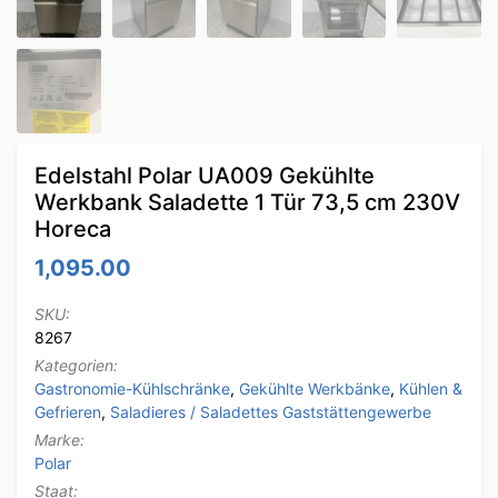
Edelstahl Polar UA009 Gekühlte
Werkbank Saladette 1 Tür 73,5 cm 230V
Horeca
1,095.00
SKU:
8267
Kategorien:
Gastronomie-Kühlschränke
,
Gekühlte Werkbänke
,
Kühlen &
Gefrieren
,
Saladieres / Saladettes Gaststättengewerbe
Marke:
Polar
Staat: