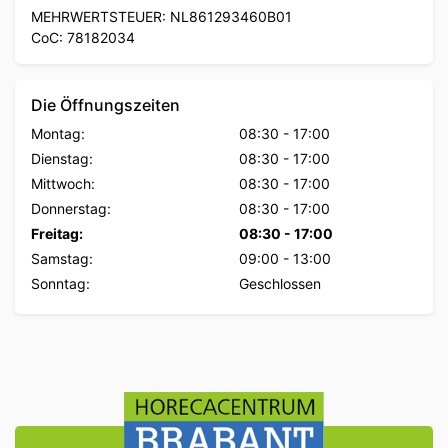
MEHRWERTSTEUER: NL861293460B01
CoC: 78182034
Die Öffnungszeiten
Montag:
08:30
-
17:00
Dienstag:
08:30
-
17:00
Mittwoch:
08:30
-
17:00
Donnerstag:
08:30
-
17:00
Freitag:
08:30
-
17:00
Samstag:
09:00
-
13:00
Sonntag:
Geschlossen