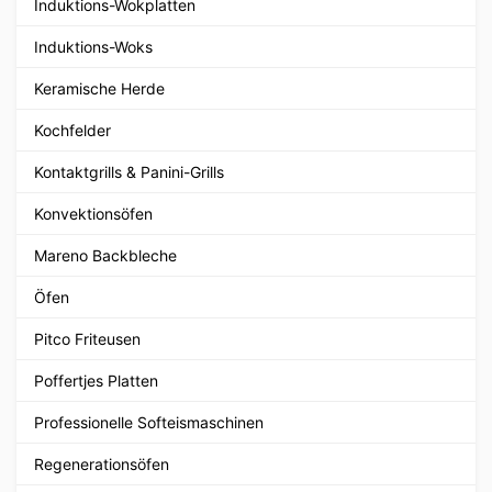
Induktions-Wokplatten
Induktions-Woks
Keramische Herde
Kochfelder
Kontaktgrills & Panini-Grills
Konvektionsöfen
Mareno Backbleche
Öfen
Pitco Friteusen
Poffertjes Platten
Professionelle Softeismaschinen
Regenerationsöfen