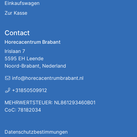
Einkaufswagen
Zur Kasse
Contact
Horecacentrum Brabant
Irislaan 7
5595 EH Leende
Noord-Brabant, Nederland
info@horecacentrumbrabant.nl
+31850509912
MEHRWERTSTEUER: NL861293460B01
CoC: 78182034
Datenschutzbestimmungen