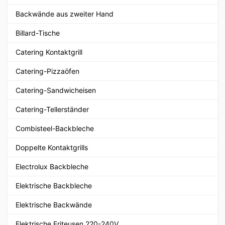
Backwände aus zweiter Hand
Billard-Tische
Catering Kontaktgrill
Catering-Pizzaöfen
Catering-Sandwicheisen
Catering-Tellerständer
Combisteel-Backbleche
Doppelte Kontaktgrills
Electrolux Backbleche
Elektrische Backbleche
Elektrische Backwände
Elektrische Friteusen 220-240V