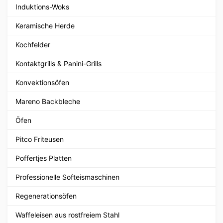
Induktions-Woks
Keramische Herde
Kochfelder
Kontaktgrills & Panini-Grills
Konvektionsöfen
Mareno Backbleche
Öfen
Pitco Friteusen
Poffertjes Platten
Professionelle Softeismaschinen
Regenerationsöfen
Waffeleisen aus rostfreiem Stahl