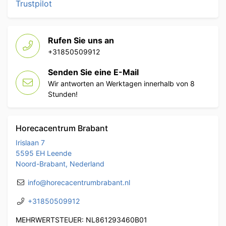
Trustpilot
Rufen Sie uns an
+31850509912
Senden Sie eine E-Mail
Wir antworten an Werktagen innerhalb von 8
Stunden!
Horecacentrum Brabant
Irislaan 7
5595 EH Leende
Noord-Brabant, Nederland
info@horecacentrumbrabant.nl
+31850509912
MEHRWERTSTEUER: NL861293460B01