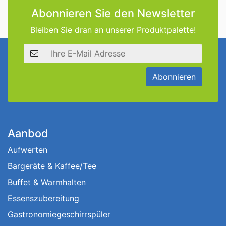
Abonnieren Sie den Newsletter
Bleiben Sie dran an unserer Produktpalette!
E-Mail Adresse
Abonnieren
Aanbod
Aufwerten
Bargeräte & Kaffee/Tee
Buffet & Warmhalten
Essenszubereitung
Gastronomiegeschirrspüler