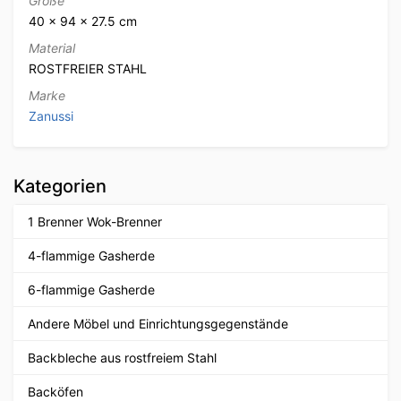
Größe
40 × 94 × 27.5 cm
Material
ROSTFREIER STAHL
Marke
Zanussi
Kategorien
1 Brenner Wok-Brenner
4-flammige Gasherde
6-flammige Gasherde
Andere Möbel und Einrichtungsgegenstände
Backbleche aus rostfreiem Stahl
Backöfen