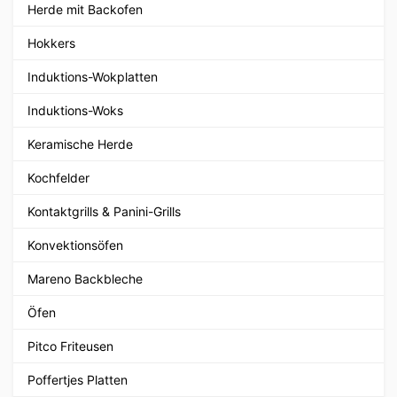
Herde mit Backofen
Hokkers
Induktions-Wokplatten
Induktions-Woks
Keramische Herde
Kochfelder
Kontaktgrills & Panini-Grills
Konvektionsöfen
Mareno Backbleche
Öfen
Pitco Friteusen
Poffertjes Platten