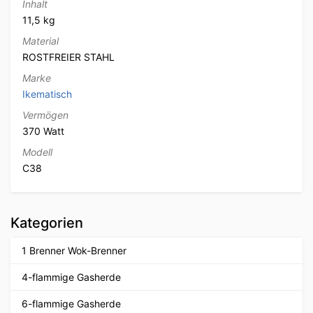
Inhalt
11,5 kg
Material
ROSTFREIER STAHL
Marke
Ikematisch
Vermögen
370 Watt
Modell
C38
Kategorien
1 Brenner Wok-Brenner
4-flammige Gasherde
6-flammige Gasherde