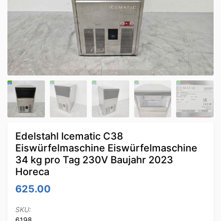
Edelstahl Icematic C38
Eiswürfelmaschine Eiswürfelmaschine
34 kg pro Tag 230V Baujahr 2023
Horeca
625.00
SKU:
6198