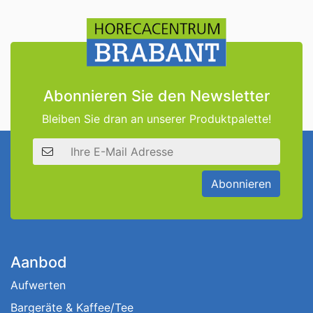
Abonnieren Sie den Newsletter
Bleiben Sie dran an unserer Produktpalette!
E-Mail Adresse
Abonnieren
Aanbod
Aufwerten
Bargeräte & Kaffee/Tee