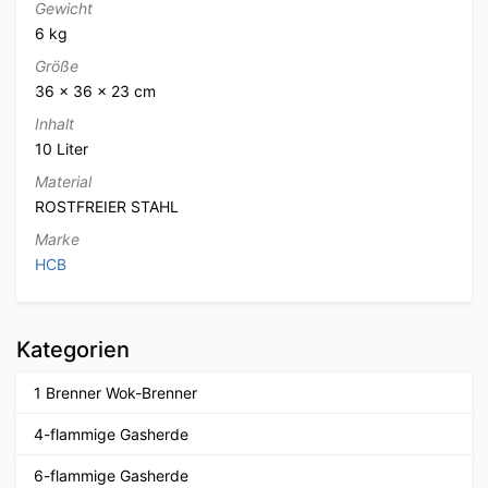
Gewicht
6 kg
Größe
36 × 36 × 23 cm
Inhalt
10 Liter
Material
ROSTFREIER STAHL
Marke
HCB
Kategorien
1 Brenner Wok-Brenner
4-flammige Gasherde
6-flammige Gasherde