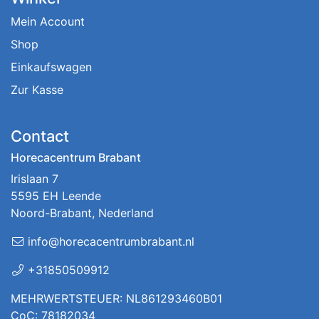
Mein Account
Shop
Einkaufswagen
Zur Kasse
Contact
Horecacentrum Brabant
Irislaan 7
5595 EH Leende
Noord-Brabant, Nederland
info@horecacentrumbrabant.nl
+31850509912
MEHRWERTSTEUER: NL861293460B01
CoC: 78182034