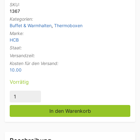
SKU:
1367
Kategorien:
Buffet & Warmhalten
,
Thermoboxen
Marke:
HCB
Staat:
Versandzeit:
Kosten für den Versand:
10.00
Vorrätig
Edelstahl Isolierter tragbarer Behälter 10 Liter Cateri
In den Warenkorb