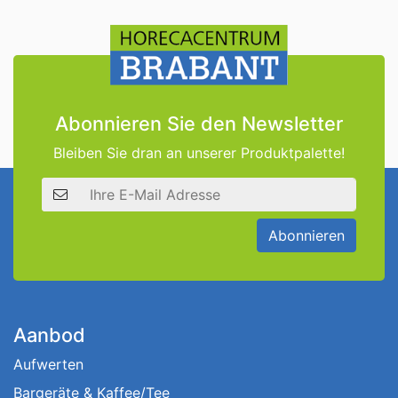
Abonnieren Sie den Newsletter
Bleiben Sie dran an unserer Produktpalette!
E-Mail Adresse
Abonnieren
Aanbod
Aufwerten
Bargeräte & Kaffee/Tee