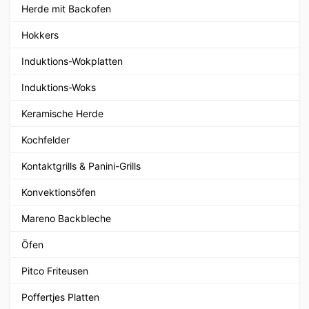
Herde mit Backofen
Hokkers
Induktions-Wokplatten
Induktions-Woks
Keramische Herde
Kochfelder
Kontaktgrills & Panini-Grills
Konvektionsöfen
Mareno Backbleche
Öfen
Pitco Friteusen
Poffertjes Platten