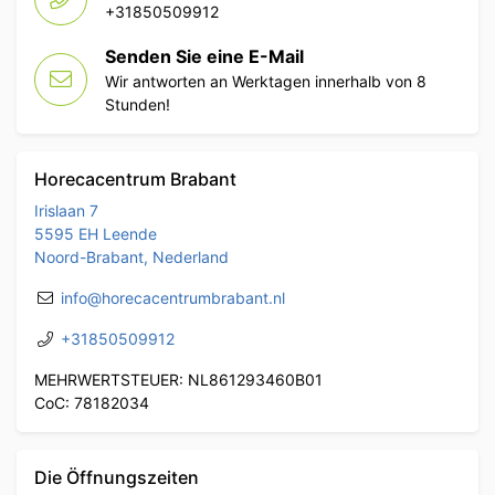
+31850509912
Senden Sie eine E-Mail
Wir antworten an Werktagen innerhalb von 8
Stunden!
Horecacentrum Brabant
Irislaan 7
5595 EH Leende
Noord-Brabant, Nederland
info@horecacentrumbrabant.nl
+31850509912
MEHRWERTSTEUER: NL861293460B01
CoC: 78182034
Die Öffnungszeiten