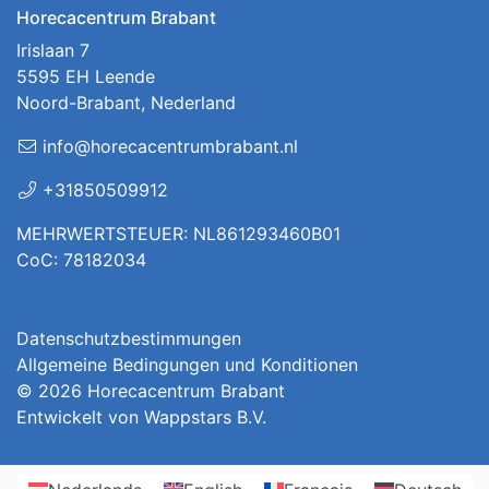
Horecacentrum Brabant
Irislaan 7
5595 EH Leende
Noord-Brabant, Nederland
info@horecacentrumbrabant.nl
+31850509912
MEHRWERTSTEUER: NL861293460B01
CoC: 78182034
Datenschutzbestimmungen
Allgemeine Bedingungen und Konditionen
© 2026
Horecacentrum Brabant
Entwickelt von
Wappstars B.V.