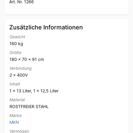
Art. Nr. 1266
Zusätzliche Informationen
Gewicht
160 kg
Größe
180 × 70 × 91 cm
Verbindung
2 x 400V
Inhalt
1 x 13 Liter, 1 x 12,5 Liter
Material
ROSTFREIER STAHL
Marke
MKN
Vermögen