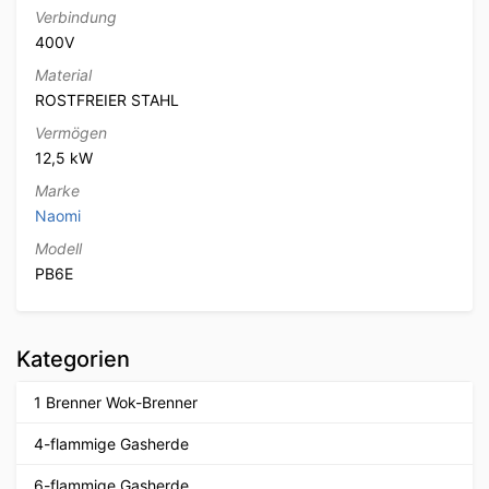
Verbindung
400V
Material
ROSTFREIER STAHL
Vermögen
12,5 kW
Marke
Naomi
Modell
PB6E
Kategorien
1 Brenner Wok-Brenner
4-flammige Gasherde
6-flammige Gasherde