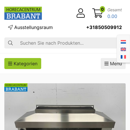
0
Gesamt
0.00
Ausstellungsraum
+31850509912
Suche
Kategorien
Menü