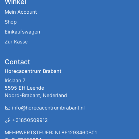
Winkel
Mein Account
Shop
Einkaufswagen
Zur Kasse
Contact
Horecacentrum Brabant
Irislaan 7
5595 EH Leende
Noord-Brabant, Nederland
info@horecacentrumbrabant.nl
+31850509912
MEHRWERTSTEUER: NL861293460B01