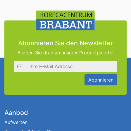
Abonnieren Sie den Newsletter
Bleiben Sie dran an unserer Produktpalette!
E-Mail Adresse
Abonnieren
Aanbod
Aufwerten