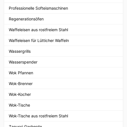
Professionelle Softeismaschinen
Regenerationsöfen
Waffeleisen aus rostfreiem Stahl
Waffeleisen für Lütticher Waffeln
Wassergrills
Wasserspender
Wok Pfannen
Wok-Brenner
Wok-Kocher
Wok-Tische
Wok-Tische aus rostfreiem Stahl
Zanussi Gasherde