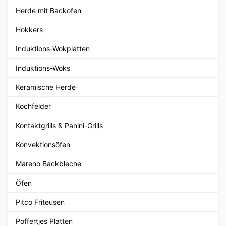
Herde mit Backofen
Hokkers
Induktions-Wokplatten
Induktions-Woks
Keramische Herde
Kochfelder
Kontaktgrills & Panini-Grills
Konvektionsöfen
Mareno Backbleche
Öfen
Pitco Friteusen
Poffertjes Platten