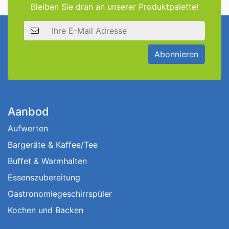
Bleiben Sie dran an unserer Produktpalette!
E-Mail Adresse
Abonnieren
Aanbod
Aufwerten
Bargeräte & Kaffee/Tee
Buffet & Warmhalten
Essenszubereitung
Gastronomiegeschirrspüler
Kochen und Backen