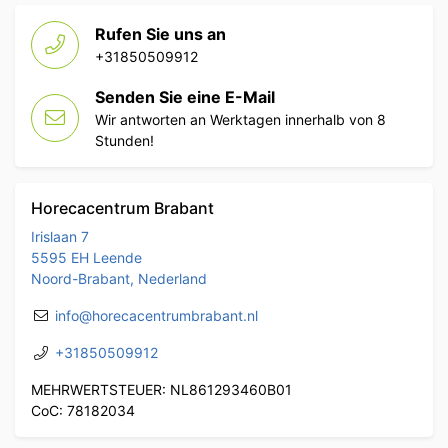
Rufen Sie uns an
+31850509912
Senden Sie eine E-Mail
Wir antworten an Werktagen innerhalb von 8
Stunden!
Horecacentrum Brabant
Irislaan 7
5595 EH Leende
Noord-Brabant, Nederland
info@horecacentrumbrabant.nl
+31850509912
MEHRWERTSTEUER: NL861293460B01
CoC: 78182034