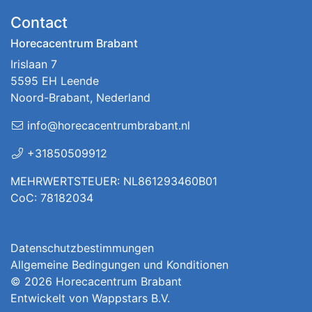
Contact
Horecacentrum Brabant
Irislaan 7
5595 EH Leende
Noord-Brabant, Nederland
info@horecacentrumbrabant.nl
+31850509912
MEHRWERTSTEUER: NL861293460B01
CoC: 78182034
Datenschutzbestimmungen
Allgemeine Bedingungen und Konditionen
© 2026
Horecacentrum Brabant
Entwickelt von
Wappstars B.V.