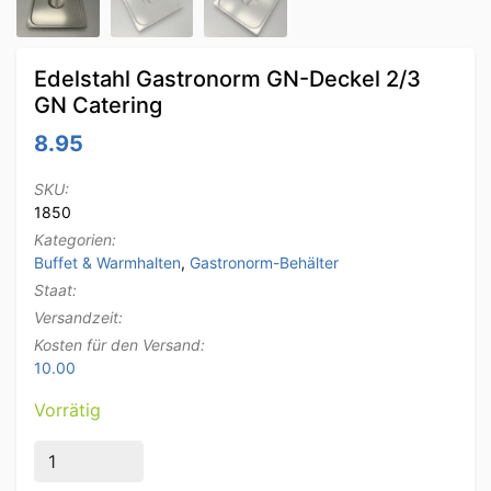
Edelstahl Gastronorm GN-Deckel 2/3
GN Catering
8.95
SKU:
1850
Kategorien:
Buffet & Warmhalten
,
Gastronorm-Behälter
Staat:
Versandzeit:
Kosten für den Versand:
10.00
Vorrätig
Edelstahl Gastronorm GN-Deckel 2/3 GN Catering Me