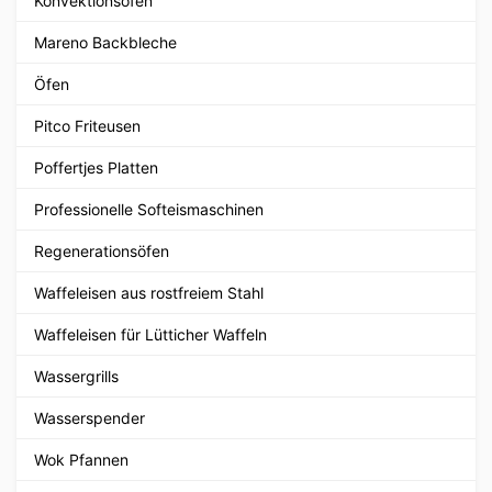
Konvektionsöfen
Mareno Backbleche
Öfen
Pitco Friteusen
Poffertjes Platten
Professionelle Softeismaschinen
Regenerationsöfen
Waffeleisen aus rostfreiem Stahl
Waffeleisen für Lütticher Waffeln
Wassergrills
Wasserspender
Wok Pfannen