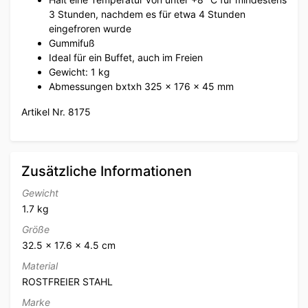
3 Stunden, nachdem es für etwa 4 Stunden
eingefroren wurde
Gummifuß
Ideal für ein Buffet, auch im Freien
Gewicht: 1 kg
Abmessungen bxtxh 325 x 176 x 45 mm
Artikel Nr. 8175
Zusätzliche Informationen
Gewicht
1.7 kg
Größe
32.5 × 17.6 × 4.5 cm
Material
ROSTFREIER STAHL
Marke