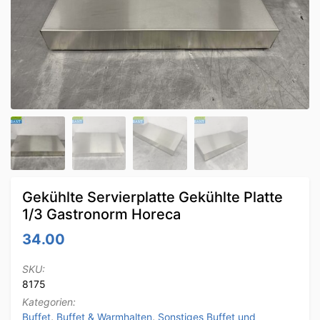
Gekühlte Servierplatte Gekühlte Platte
1/3 Gastronorm Horeca
34.00
SKU:
8175
Kategorien:
Buffet
,
Buffet & Warmhalten
,
Sonstiges Buffet und