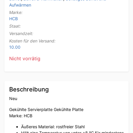
Aufwärmen
Marke:
HCB
Staat:
Versandzeit:
Kosten für den Versand:
10.00
Nicht vorrätig
Beschreibung
Neu
Gekühlte Servierplatte Gekühlte Platte
Marke: HCB
Äußeres Material: rostfreier Stahl
Hält eine Temperatur von unter +8 °C für mindestens