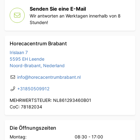
Senden Sie eine E-Mail
Wir antworten an Werktagen innerhalb von 8
Stunden!
Horecacentrum Brabant
Irislaan 7
5595 EH Leende
Noord-Brabant, Nederland
info@horecacentrumbrabant.nl
+31850509912
MEHRWERTSTEUER: NL861293460B01
CoC: 78182034
Die Öffnungszeiten
Montag:
08:30
-
17:00