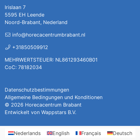
Irislaan 7
5595 EH Leende
Noord-Brabant, Nederland
info@horecacentrumbrabant.nl
+31850509912
MEHRWERTSTEUER: NL861293460B01
CoC: 78182034
Datenschutzbestimmungen
Allgemeine Bedingungen und Konditionen
© 2026
Horecacentrum Brabant
Entwickelt von
Wappstars B.V.
Nederlands
English
Français
Deutsch