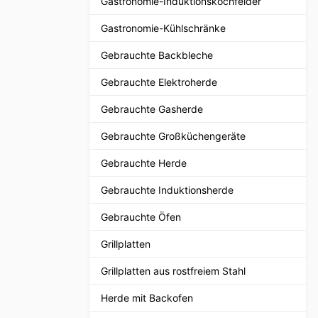
Gastronomie-Induktionskochfelder
Gastronomie-Kühlschränke
Gebrauchte Backbleche
Gebrauchte Elektroherde
Gebrauchte Gasherde
Gebrauchte Großküchengeräte
Gebrauchte Herde
Gebrauchte Induktionsherde
Gebrauchte Öfen
Grillplatten
Grillplatten aus rostfreiem Stahl
Herde mit Backofen