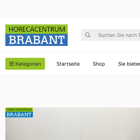
Suche
Kategorien
Startseite
Shop
Sie biet