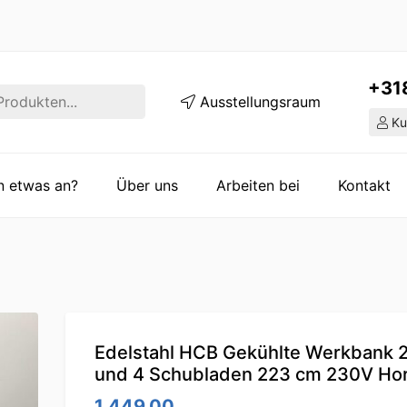
+31
Ausstellungsraum
Ku
en etwas an?
Über uns
Arbeiten bei
Kontakt
Edelstahl HCB Gekühlte Werkbank 2
und 4 Schubladen 223 cm 230V Ho
1,449.00