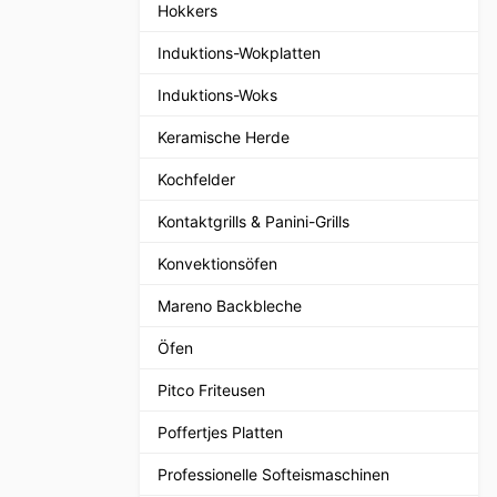
Hokkers
Induktions-Wokplatten
Induktions-Woks
Keramische Herde
Kochfelder
Kontaktgrills & Panini-Grills
Konvektionsöfen
Mareno Backbleche
Öfen
Pitco Friteusen
Poffertjes Platten
Professionelle Softeismaschinen