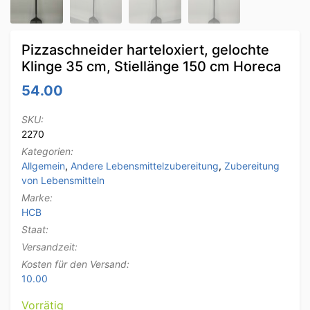
Pizzaschneider harteloxiert, gelochte
Klinge 35 cm, Stiellänge 150 cm Horeca
54.00
SKU:
2270
Kategorien:
Allgemein
,
Andere Lebensmittelzubereitung
,
Zubereitung
von Lebensmitteln
Marke:
HCB
Staat:
Versandzeit:
Kosten für den Versand:
10.00
Vorrätig