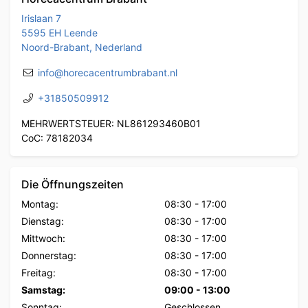
Irislaan 7
5595 EH Leende
Noord-Brabant, Nederland
info@horecacentrumbrabant.nl
+31850509912
MEHRWERTSTEUER: NL861293460B01
CoC: 78182034
Die Öffnungszeiten
Montag:
08:30
-
17:00
Dienstag:
08:30
-
17:00
Mittwoch:
08:30
-
17:00
Donnerstag:
08:30
-
17:00
Freitag:
08:30
-
17:00
Samstag:
09:00
-
13:00
Sonntag:
Geschlossen