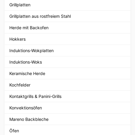
Grillplatten
Grillplatten aus rostfreiem Stahl
Herde mit Backofen
Hokkers
Induktions-Wokplatten
Induktions-Woks
Keramische Herde
Kochfelder
Kontaktgrills & Panini-Grills
Konvektionsöfen
Mareno Backbleche
Öfen