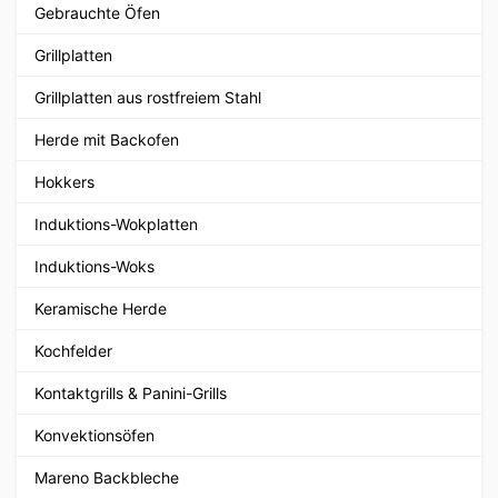
Gebrauchte Öfen
Grillplatten
Grillplatten aus rostfreiem Stahl
Herde mit Backofen
Hokkers
Induktions-Wokplatten
Induktions-Woks
Keramische Herde
Kochfelder
Kontaktgrills & Panini-Grills
Konvektionsöfen
Mareno Backbleche