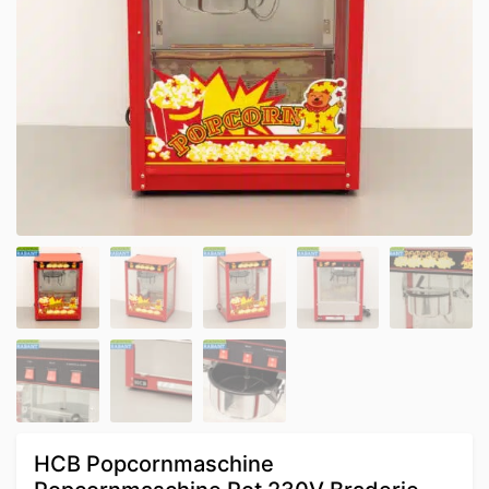
HCB Popcornmaschine