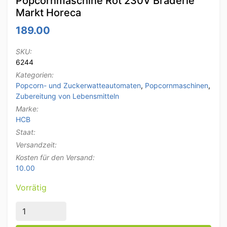
Popcornmaschine Rot 230V Braderie
Markt Horeca
189.00
SKU:
6244
Kategorien:
Popcorn- und Zuckerwatteautomaten
,
Popcornmaschinen
,
Zubereitung von Lebensmitteln
Marke:
HCB
Staat:
Versandzeit:
Kosten für den Versand:
10.00
Vorrätig
HCB Popcornmaschine Popcornmaschine Rot 230V Bra