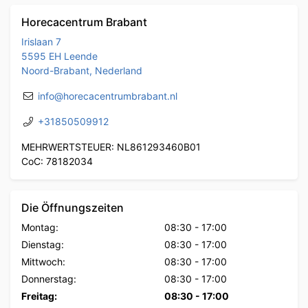
Horecacentrum Brabant
Irislaan 7
5595 EH Leende
Noord-Brabant, Nederland
info@horecacentrumbrabant.nl
+31850509912
MEHRWERTSTEUER: NL861293460B01
CoC: 78182034
Die Öffnungszeiten
Montag:
08:30
-
17:00
Dienstag:
08:30
-
17:00
Mittwoch:
08:30
-
17:00
Donnerstag:
08:30
-
17:00
Freitag:
08:30
-
17:00