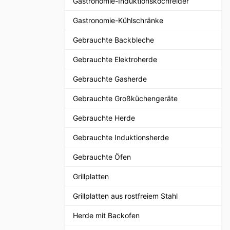
Gastronomie-Induktionskochfelder
Gastronomie-Kühlschränke
Gebrauchte Backbleche
Gebrauchte Elektroherde
Gebrauchte Gasherde
Gebrauchte Großküchengeräte
Gebrauchte Herde
Gebrauchte Induktionsherde
Gebrauchte Öfen
Grillplatten
Grillplatten aus rostfreiem Stahl
Herde mit Backofen