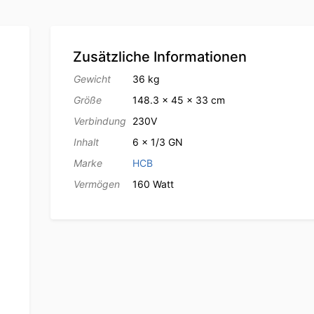
Zusätzliche Informationen
Gewicht
36 kg
Größe
148.3 × 45 × 33 cm
Verbindung
230V
Inhalt
6 x 1/3 GN
Marke
HCB
Vermögen
160 Watt