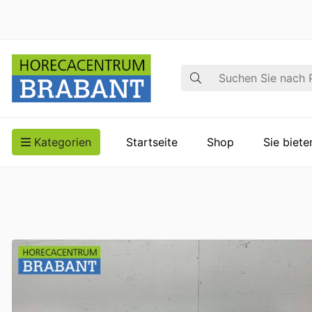
Suche
Kategorien
Startseite
Shop
Sie biet