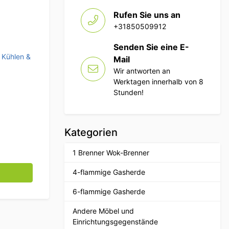
Rufen Sie uns an
+31850509912
Senden Sie eine E-
,
Kühlen &
Mail
Wir antworten an
Werktagen innerhalb von 8
Stunden!
Kategorien
1 Brenner Wok-Brenner
lvitrine 6 x 1/3 GN 148,3 cm 230V Horeca Menge
4-flammige Gasherde
6-flammige Gasherde
Andere Möbel und
Einrichtungsgegenstände