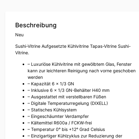
Beschreibung
Neu
Sushi-Vitrine Aufgesetzte Kühlvitrine Tapas-Vitrine Sushi-
Vitrine.
– Luxuriöse Kühlvitrine mit gewölbtem Glas, Fenster
kann zur leichteren Reinigung nach vorne geschoben
werden
– Kapazität 6 x 1/3 GN
– Inklusive 6 x 1/3 GN-Behälter H40 mm
– Ausgestattet mit verstellbaren Füßen
– Digitale Temperaturregelung (DIXELL)
– Statisches Kühlsystem
– Eingeschäumter Verdampfer
– Kältemittel R600a / FCKW-frei
– Temperatur 0° bis +12° Grad Celsius
– Einzigartiger Kühlzyklus zur Reduzierung der