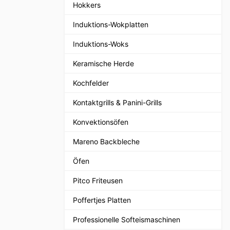
Hokkers
Induktions-Wokplatten
Induktions-Woks
Keramische Herde
Kochfelder
Kontaktgrills & Panini-Grills
Konvektionsöfen
Mareno Backbleche
Öfen
Pitco Friteusen
Poffertjes Platten
Professionelle Softeismaschinen