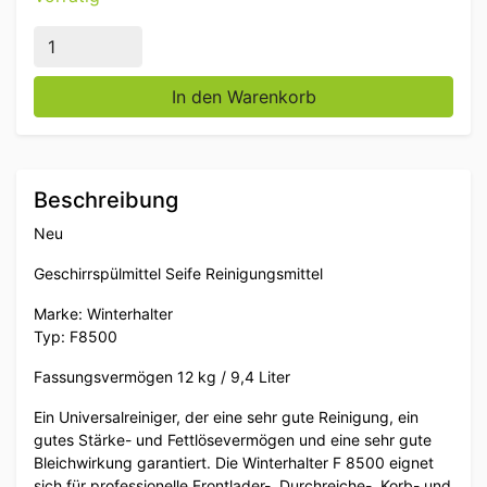
Winterhalter F 8500 F8500 12 kg Universal-Geschirrspü
In den Warenkorb
Beschreibung
Neu
Geschirrspülmittel Seife Reinigungsmittel
Marke: Winterhalter
Typ: F8500
Fassungsvermögen 12 kg / 9,4 Liter
Ein Universalreiniger, der eine sehr gute Reinigung, ein
gutes Stärke- und Fettlösevermögen und eine sehr gute
Bleichwirkung garantiert. Die Winterhalter F 8500 eignet
sich für professionelle Frontlader-, Durchreiche-, Korb- und