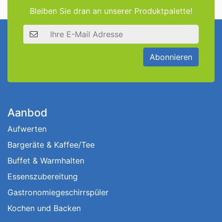
Bleiben Sie dran an unserer Produktpalette!
E-Mail Adresse
Abonnieren
Aanbod
Aufwerten
Bargeräte & Kaffee/Tee
Buffet & Warmhalten
Essenszubereitung
Gastronomiegeschirrspüler
Kochen und Backen