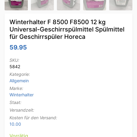
Winterhalter F 8500 F8500 12 kg
Universal-Geschirrspülmittel Spülmittel
für Geschirrspüler Horeca
59.95
SKU:
5842
Kategorie:
Allgemein
Marke:
Winterhalter
Staat:
Versandzeit:
Kosten für den Versand:
10.00
Vorrätig