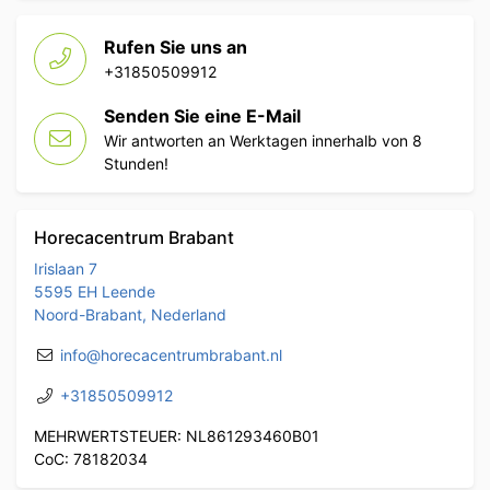
Rufen Sie uns an
+31850509912
Senden Sie eine E-Mail
Wir antworten an Werktagen innerhalb von 8
Stunden!
Horecacentrum Brabant
Irislaan 7
5595 EH Leende
Noord-Brabant, Nederland
info@horecacentrumbrabant.nl
+31850509912
MEHRWERTSTEUER: NL861293460B01
CoC: 78182034