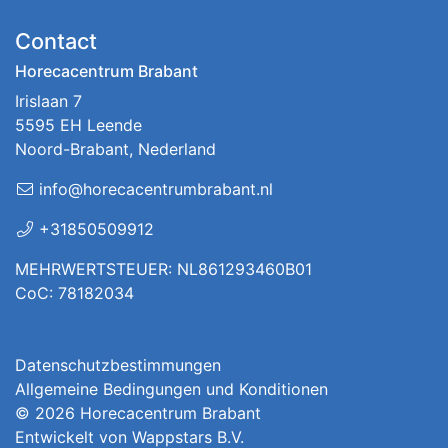
Contact
Horecacentrum Brabant
Irislaan 7
5595 EH Leende
Noord-Brabant, Nederland
info@horecacentrumbrabant.nl
+31850509912
MEHRWERTSTEUER: NL861293460B01
CoC: 78182034
Datenschutzbestimmungen
Allgemeine Bedingungen und Konditionen
© 2026
Horecacentrum Brabant
Entwickelt von
Wappstars B.V.